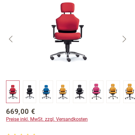
Bildergalerie überspringen
669,00 €
Regulärer Preis:
Preise inkl. MwSt. zzgl. Versandkosten