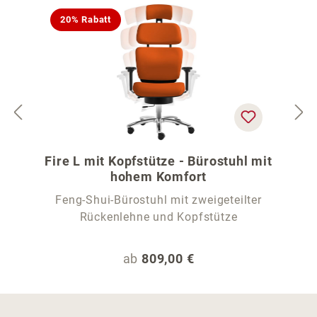
20% Rabatt
Fire L mit Kopfstütze - Bürostuhl mit
hohem Komfort
Feng-Shui-Bürostuhl mit zweigeteilter
Rückenlehne und Kopfstütze
Regulärer Preis:
ab
809,00 €