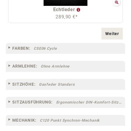
Echtleder
289,90 €*
Weiter
FARBEN:
CSE06 Cycle
ARMLEHNE:
Ohne Armlehne
SITZHÖHE:
Gasfeder Standard
SITZAUSFÜHRUNG:
Ergonomischer DIN-Komfort-Sitz [75]
MECHANIK:
C120 Punkt Synchron-Mechanik