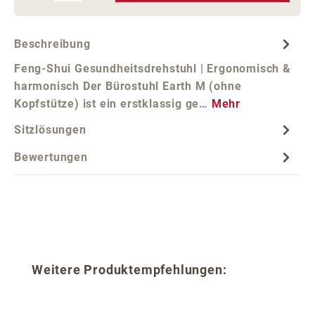
Beschreibung
Feng-Shui Gesundheitsdrehstuhl | Ergonomisch &
harmonisch Der Bürostuhl Earth M (ohne
Kopfstütze) ist ein erstklassig ge…
Mehr
Sitzlösungen
Bewertungen
Produktgalerie überspringen
Weitere Produktempfehlungen: