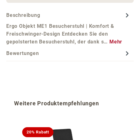
Beschreibung
Ergo Objekt ME1 Besucherstuhl | Komfort &
Freischwinger-Design Entdecken Sie den
gepolsterten Besucherstuhl, der dank s…
Mehr
Bewertungen
Produktgalerie überspringen
Weitere Produktempfehlungen
20% Rabatt