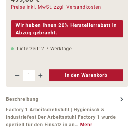
Preise inkl. MwSt. zzgl. Versandkosten
Wir haben Ihnen 20% Herstellerrabatt in
Abzug gebracht.
Lieferzeit: 2-7 Werktage
Produkt Anzahl: Gib den gewünschten We
In den Warenkorb
Beschreibung
Factory 1 Arbeitsdrehstuhl | Hygienisch &
industriefest Der Arbeitsstuhl Factory 1 wurde
speziell für den Einsatz in an…
Mehr