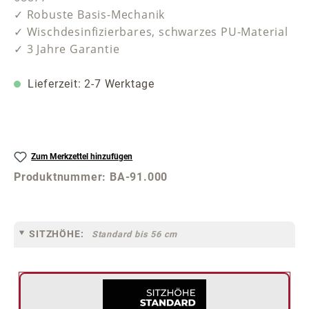
✓ Robuste Basis-Mechanik
✓ Wischdesinfizierbares, schwarzes PU-Material
✓ 3 Jahre Garantie
Lieferzeit: 2-7 Werktage
Zum Merkzettel hinzufügen
Produktnummer:
BA-91.000
SITZHÖHE:
Standard bis 56 cm