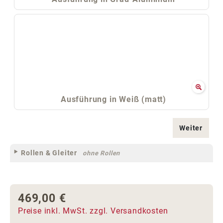
Ausführung in Weiß (matt)
Weiter
Rollen & Gleiter
ohne Rollen
469,00 €
Regulärer Preis:
Preise inkl. MwSt. zzgl. Versandkosten