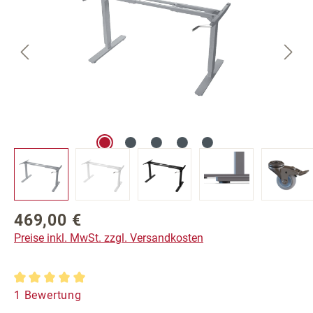
469,00 €
Regulärer Preis:
Preise inkl. MwSt. zzgl. Versandkosten
Durchschnittliche Bewertung von 5 von 5 Sternen
1 Bewertung