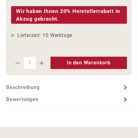
Wir haben Ihnen 20% Herstellerrabatt in
Abzug gebracht.
Lieferzeit: 10 Werktage
Produkt Anzahl: Gib den gewünschten We
In den Warenkorb
Beschreibung
Bewertungen