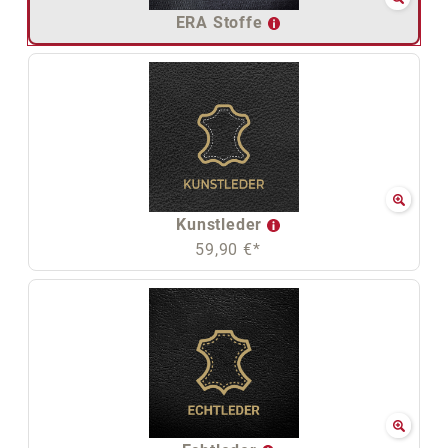
ERA Stoffe
Kunstleder
59,90 €*