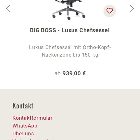
BIG BOSS - Luxus Chefsessel
Luxus Chefsessel mit Ortho-Kopf-
Nackenzone bis 150 kg
Regulärer Preis:
ab
939,00 €
Kontakt
Kontaktformular
WhatsApp
Über uns