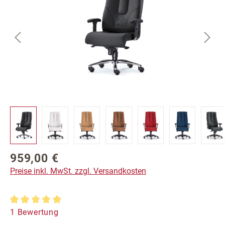
959,00 €
Regulärer Preis:
Preise inkl. MwSt. zzgl. Versandkosten
Durchschnittliche Bewertung von 5 von 5 Sternen
1 Bewertung