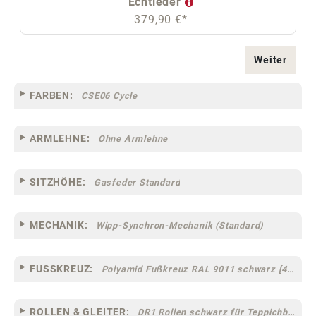
Echtleder
379,90 €*
Weiter
FARBEN:
CSE06 Cycle
ARMLEHNE:
Ohne Armlehne
SITZHÖHE:
Gasfeder Standard
MECHANIK:
Wipp-Synchron-Mechanik (Standard)
FUSSKREUZ:
Polyamid Fußkreuz RAL 9011 schwarz [44]
ROLLEN & GLEITER:
DR1 Rollen schwarz für Teppichböden [10]