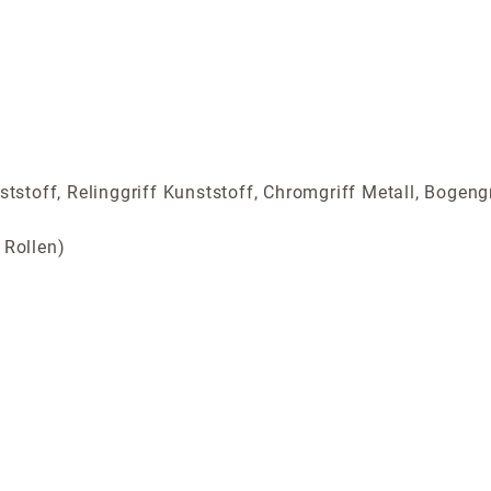
ststoff, Relinggriff Kunststoff, Chromgriff Metall, Bogengr
 Rollen)