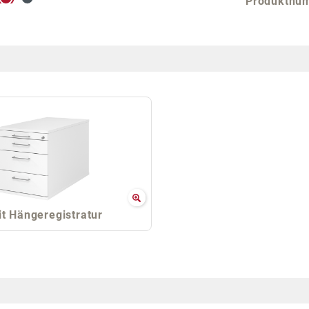
Produktnu
t Hängeregistratur