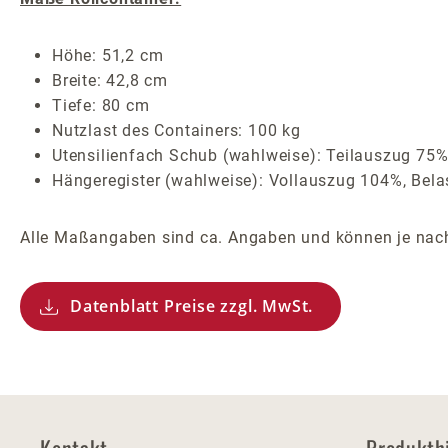
Höhe: 51,2 cm
Breite: 42,8 cm
Tiefe: 80 cm
Nutzlast des Containers: 100 kg
Utensilienfach Schub (wahlweise): Teilauszug 75%
Hängeregister (wahlweise): Vollauszug 104%, Belas
Alle Maßangaben sind ca. Angaben und können je nach
Datenblatt Preise zzgl. MwSt.