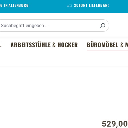
G IN ALTENBURG
SOFORT LIEFERBAR!
L
ARBEITSSTÜHLE & HOCKER
BÜROMÖBEL & M
529,00
Regulärer P