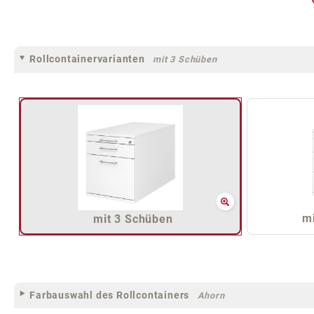
Rollcontainervarianten
mit 3 Schüben
mi
mit 3 Schüben
Farbauswahl des Rollcontainers
Ahorn